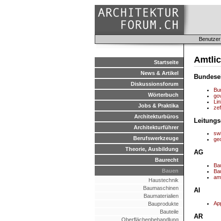
Benutzer
Amtli
Startseite
News & Artikel
Bundese
Diskussionsforum
Bu
Wörterbuch
go
Lin
Jobs & Praktika
zef
Architekturbüros
Leitung
Architekturführer
sw
Berufswerkzeuge
ge
Theorie, Ausbildung
AG
Baurecht
Ba
Bauen
Ba
amt
Haustechnik
Baumaschinen
AI
Baumaterialien
App
Bauprodukte
Bauteile
AR
Oberflächenbehandlung