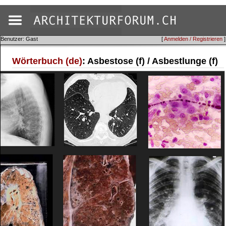
Benutzer: Gast
[
Anmelden / Registrieren
]
Wörterbuch (de)
: Asbestose (f) / Asbestlunge (f)