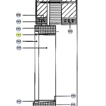
10
8
3
11
1
9
2
5
4
7