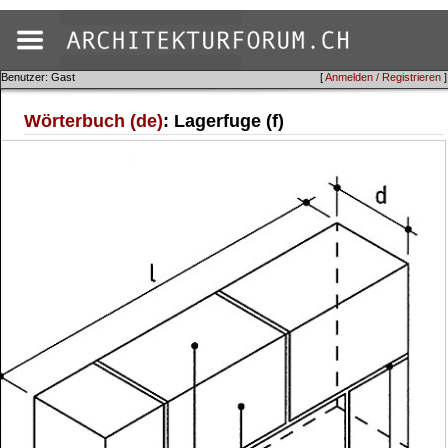
Benutzer: Gast
[
Anmelden / Registrieren
]
Wörterbuch (de)
: Lagerfuge (f)