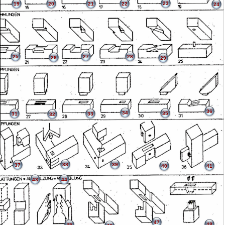
23
19
20
21
22
24
25
27
28
26
29
36
34
35
31
33
32
38
39
37
40
41
43
44
47
48
45