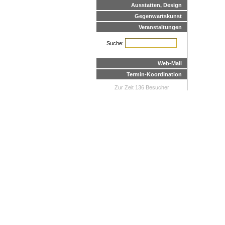
Ausstatten, Design
Gegenwartskunst
Veranstaltungen
Suche:
Web-Mail
Termin-Koordination
Zur Zeit 136 Besucher