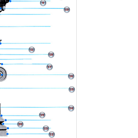
9
10
11
18
17
16
15
14
19
20
13
12