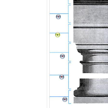
3
1
4
5
6