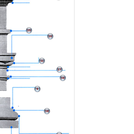
15
10
11
17
16
9
18