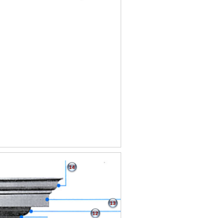
14
13
12