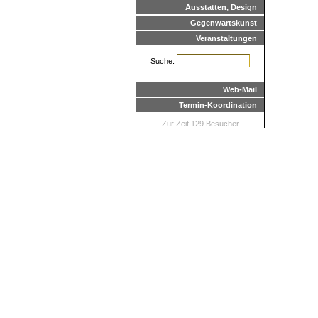
Ausstatten, Design
Gegenwartskunst
Veranstaltungen
Suche:
Web-Mail
Termin-Koordination
Zur Zeit 129 Besucher