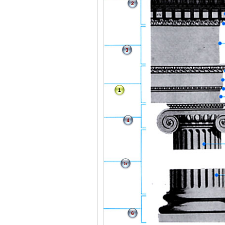
2
3
1
4
5
6