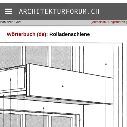
Benutzer: Gast
[
Anmelden / Registrieren
]
Wörterbuch (de)
: Rolladenschiene