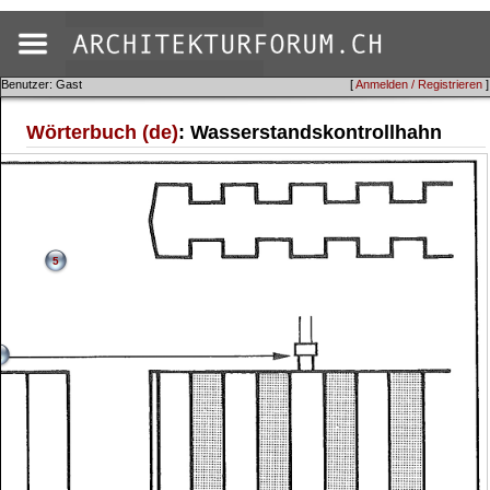
Benutzer: Gast
[
Anmelden / Registrieren
]
Wörterbuch (de)
: Wasserstandskontrollhahn
5
2