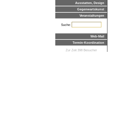
Ausstatten, Design
Gegenwartskunst
Veranstaltungen
Suche:
Web-Mail
Termin-Koordination
Zur Zeit 398 Besucher