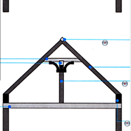
3
8
7