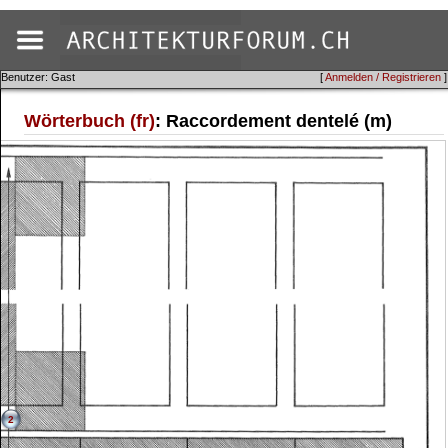
Benutzer: Gast
[
Anmelden / Registrieren
]
Wörterbuch (fr)
: Raccordement dentelé (m)
2