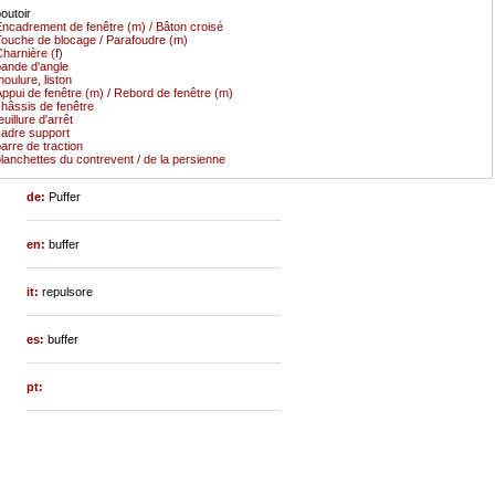
outoir
ncadrement de fenêtre (m) / Bâton croisé
ouche de blocage / Parafoudre (m)
harnière (f)
ande d'angle
oulure, liston
ppui de fenêtre (m) / Rebord de fenêtre (m)
hâssis de fenêtre
euillure d'arrêt
adre support
arre de traction
lanchettes du contrevent / de la persienne
de:
Puffer
en:
buffer
it:
repulsore
es:
buffer
pt: