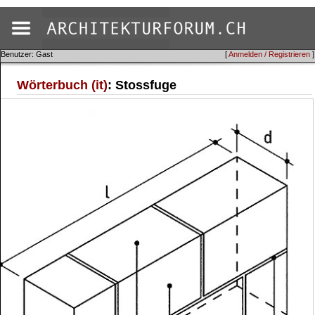
Benutzer: Gast
[
Anmelden / Registrieren
]
Wörterbuch (it)
: Stossfuge