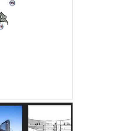
15
17