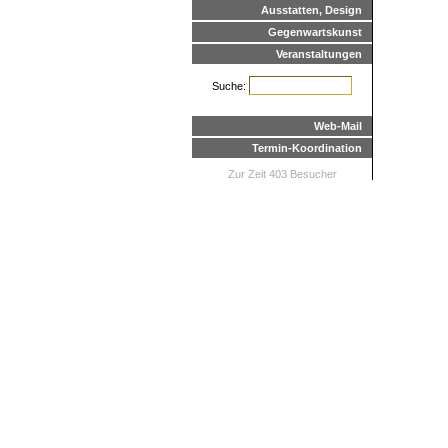
Ausstatten, Design
Gegenwartskunst
Veranstaltungen
Suche:
Web-Mail
Termin-Koordination
Zur Zeit 403 Besucher