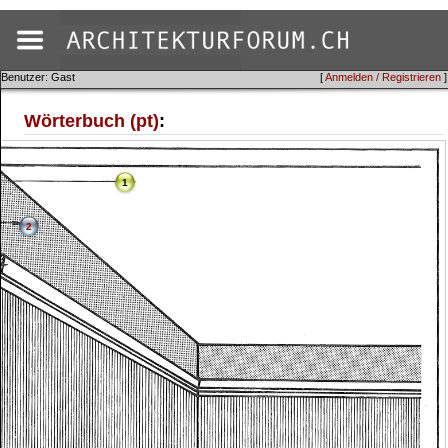
Benutzer: Gast
[
Anmelden / Registrieren
]
Wörterbuch (pt)
:
1
2