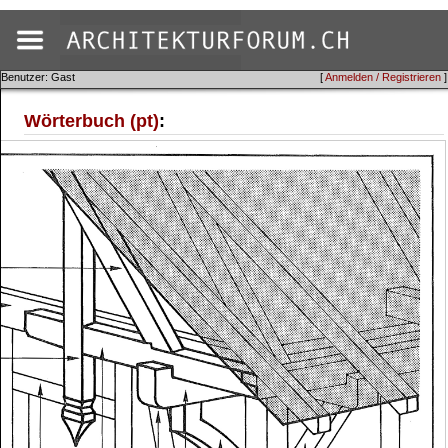
Benutzer: Gast
[
Anmelden / Registrieren
]
Wörterbuch (pt)
: