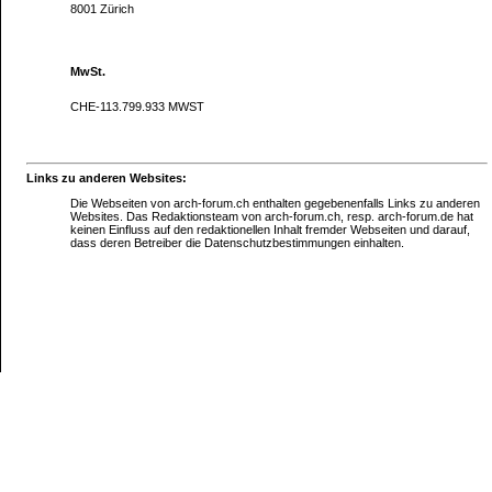
8001 Zürich
MwSt.
CHE-113.799.933 MWST
Links zu anderen Websites:
Die Webseiten von arch-forum.ch enthalten gegebenenfalls Links zu anderen
Websites. Das Redaktionsteam von arch-forum.ch, resp. arch-forum.de hat
keinen Einfluss auf den redaktionellen Inhalt fremder Webseiten und darauf,
dass deren Betreiber die Datenschutzbestimmungen einhalten.