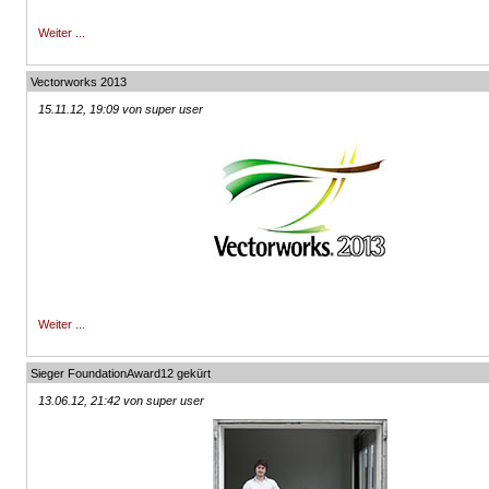
Weiter ...
Vectorworks 2013
15.11.12, 19:09 von super user
Weiter ...
Sieger FoundationAward12 gekürt
13.06.12, 21:42 von super user