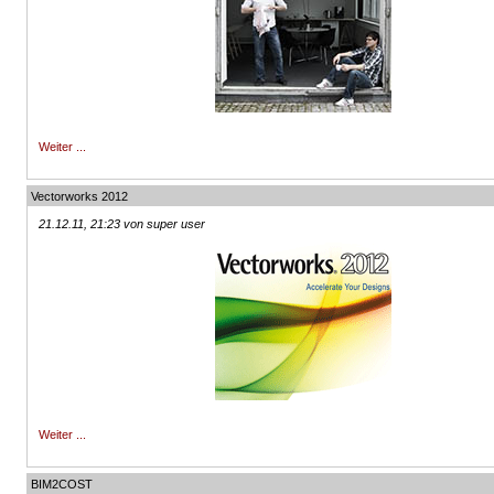
Weiter ...
Vectorworks 2012
21.12.11, 21:23 von super user
Weiter ...
BIM2COST