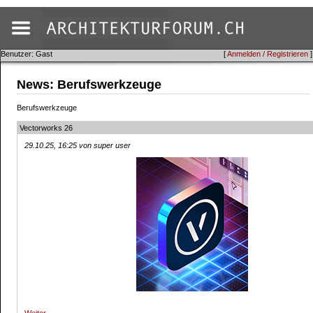
Benutzer: Gast
[
Anmelden / Registrieren
]
News: Berufswerkzeuge
Berufswerkzeuge
Vectorworks 26
29.10.25, 16:25 von super user