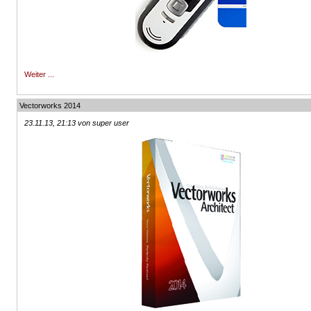
Weiter ...
Vectorworks 2014
23.11.13, 21:13 von super user