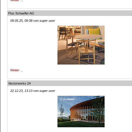
Weiter ...
Pius Schaefler AG
09.05.25, 09:38 von super user
Weiter ...
Vectorworks 24
22.12.23, 13:13 von super user