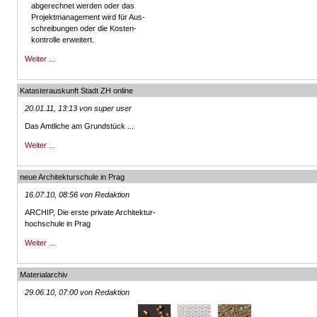
abgerechnet werden oder das
Projektmanagement wird für Aus-
schreibungen oder die Kosten-
kontrolle erweitert.
Weiter ...
Katasterauskunft Stadt ZH online
20.01.11, 13:13 von super user
Das Amtliche am Grundstück ...
Weiter ...
neue Architekturschule in Prag
16.07.10, 08:56 von Redaktion
ARCHIP, Die erste private Architektur-
hochschule in Prag
Weiter ...
Materialarchiv
29.06.10, 07:00 von Redaktion