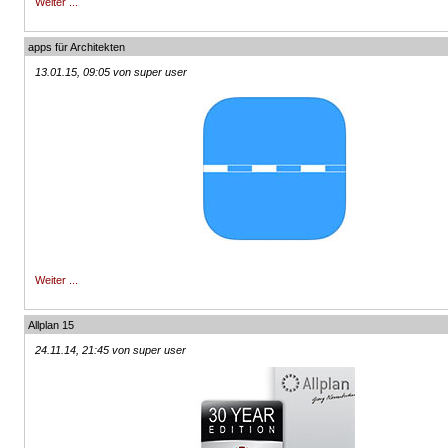
Weiter ...
apps für Architekten
13.01.15, 09:05 von super user
Weiter ...
Allplan 15
24.11.14, 21:45 von super user