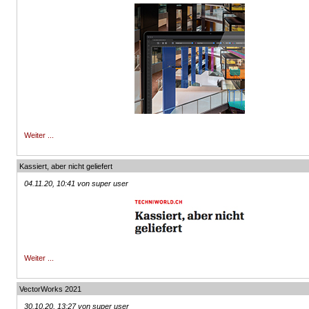
Weiter ...
Kassiert, aber nicht geliefert
04.11.20, 10:41 von super user
Weiter ...
VectorWorks 2021
30.10.20, 13:27 von super user