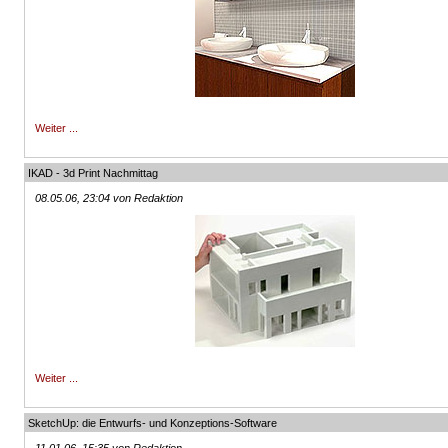
Weiter ...
IKAD - 3d Print Nachmittag
08.05.06, 23:04 von Redaktion
Weiter ...
SketchUp: die Entwurfs- und Konzeptions-Software