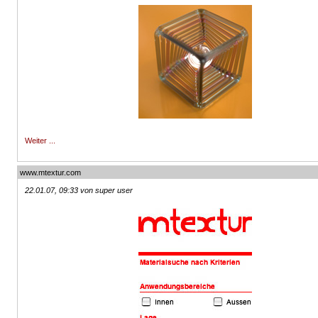
Weiter ...
www.mtextur.com
22.01.07, 09:33 von super user