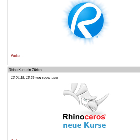
Weiter ...
Rhino Kurse in Zürich
13.04.15, 15:29 von super user