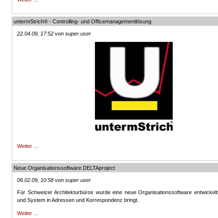
untermStrich® - Controlling- und Officemanagementlösung
22.04.09, 17:52 von super user
Weiter ...
Neue Organisationssoftware DELTAproject
06.02.09, 10:58 von super user
Für Schweizer Architekturbüros wurde eine neue Organisationssoftware entwickelt
und System in Adressen und Korrespondenz bringt.
Weiter ...