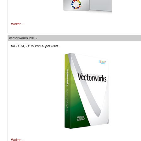
Weiter ...
Vectorworks 2015
04.11.14, 11:15 von super user
Weiter ...