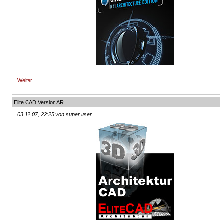
Weiter ...
Elite CAD Version AR
03.12.07, 22:25 von super user