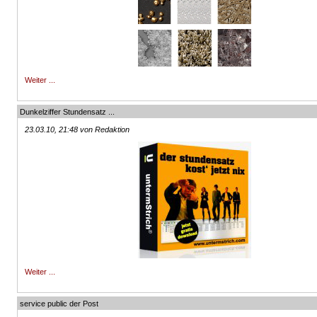
Weiter ...
Dunkelziffer Stundensatz ...
23.03.10, 21:48 von Redaktion
Weiter ...
service public der Post