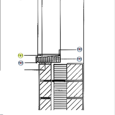
5
1
7
6