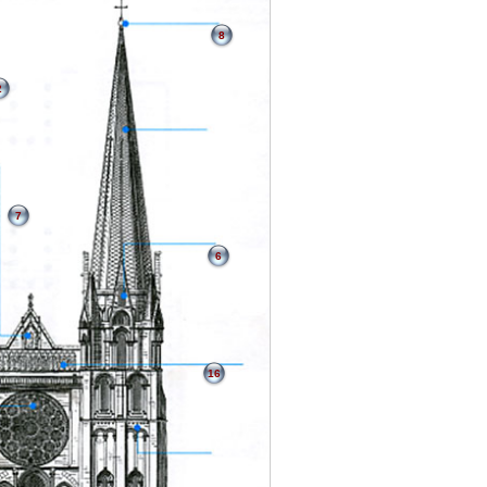
8
2
7
6
16