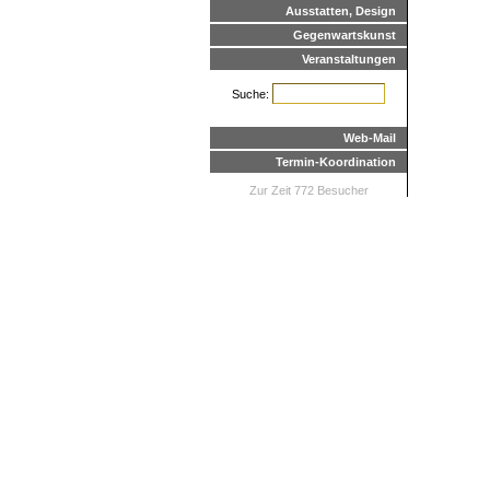
Ausstatten, Design
Gegenwartskunst
Veranstaltungen
Suche:
Web-Mail
Termin-Koordination
Zur Zeit 772 Besucher