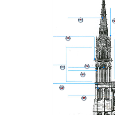
3
10
9
4
5
18
11