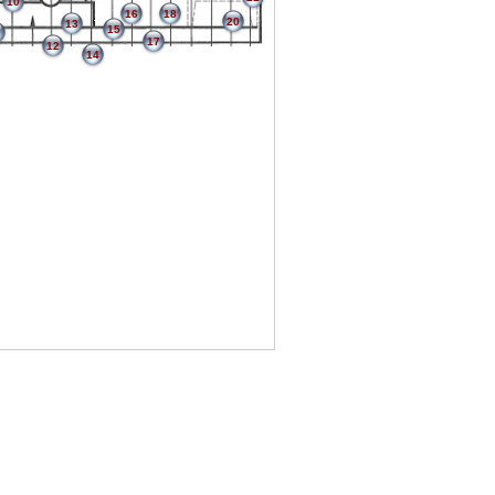
10
16
18
20
13
15
17
12
14