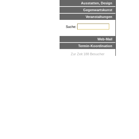
Ausstatten, Design
Gegenwartskunst
Veranstaltungen
Suche:
Web-Mail
Termin-Koordination
Zur Zeit 188 Besucher