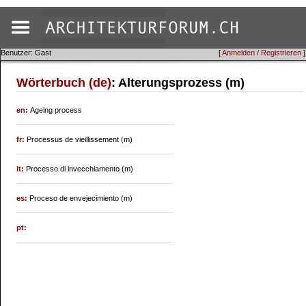
Benutzer: Gast
[
Anmelden / Registrieren
]
Wörterbuch (de)
: Alterungsprozess (m)
en:
Ageing process
fr:
Processus de vieillissement (m)
it:
Processo di invecchiamento (m)
es:
Proceso de envejecimiento (m)
pt: