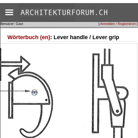
Benutzer: Gast
[
Anmelden / Registrieren
]
Wörterbuch (en)
: Lever handle / Lever grip
2