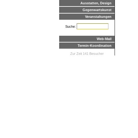
Ausstatten, Design
Gegenwartskunst
Veranstaltungen
Suche:
Web-Mail
Termin-Koordination
Zur Zeit 141 Besucher