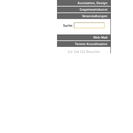
Ausstatten, Design
Gegenwartskunst
Veranstaltungen
Suche:
Web-Mail
Termin-Koordination
Zur Zeit 152 Besucher