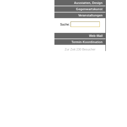
Ausstatten, Design
Gegenwartskunst
Veranstaltungen
Suche:
Web-Mail
Termin-Koordination
Zur Zeit 230 Besucher