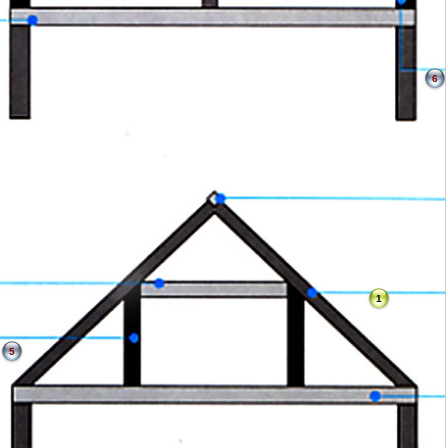
6
1
5