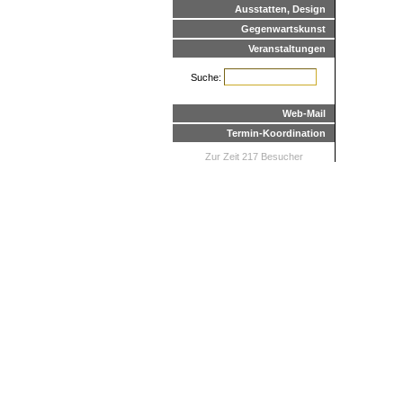
Ausstatten, Design
Gegenwartskunst
Veranstaltungen
Suche:
Web-Mail
Termin-Koordination
Zur Zeit 217 Besucher