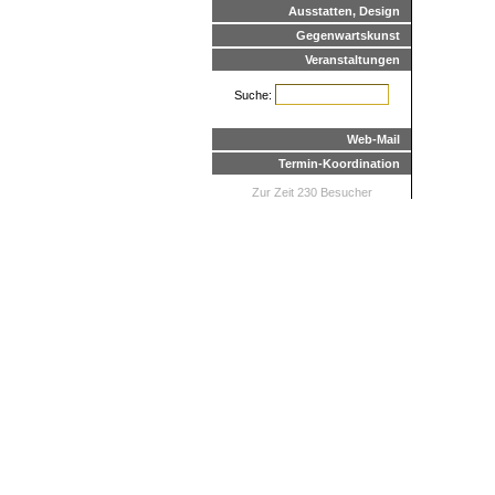
Ausstatten, Design
Gegenwartskunst
Veranstaltungen
Suche:
Web-Mail
Termin-Koordination
Zur Zeit 230 Besucher