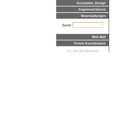
Ausstatten, Design
Gegenwartskunst
Veranstaltungen
Suche:
Web-Mail
Termin-Koordination
Zur Zeit 388 Besucher