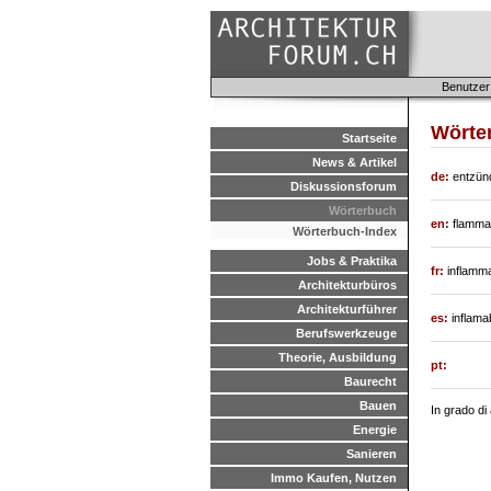
Benutzer
Wörter
Startseite
News & Artikel
de:
entzünd
Diskussionsforum
Wörterbuch
en:
flammab
Wörterbuch-Index
Jobs & Praktika
fr:
inflamm
Architekturbüros
Architekturführer
es:
inflama
Berufswerkzeuge
Theorie, Ausbildung
pt:
Baurecht
Bauen
In grado di
Energie
Sanieren
Immo Kaufen, Nutzen