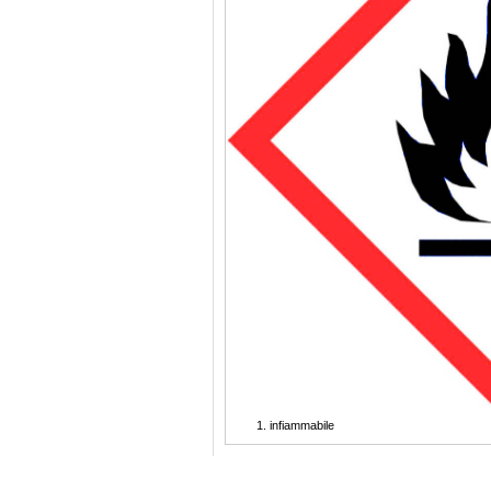
infiammabile