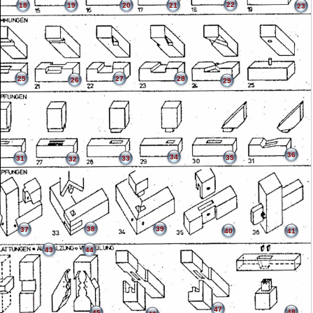
22
18
19
20
21
23
25
27
28
26
29
36
34
35
31
33
32
38
39
37
40
41
43
44
47
48
45