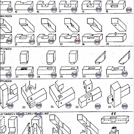
23
19
20
21
22
24
26
28
29
27
30
37
35
36
32
34
33
39
40
38
41
42
44
45