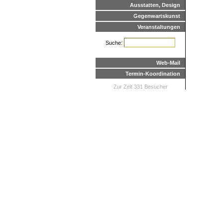
Ausstatten, Design
Gegenwartskunst
Veranstaltungen
Suche:
Web-Mail
Termin-Koordination
Zur Zeit 331 Besucher