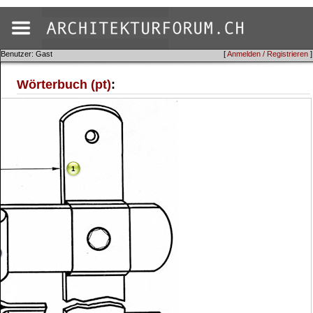
Benutzer: Gast
[
Anmelden / Registrieren
]
Wörterbuch (pt)
:
1