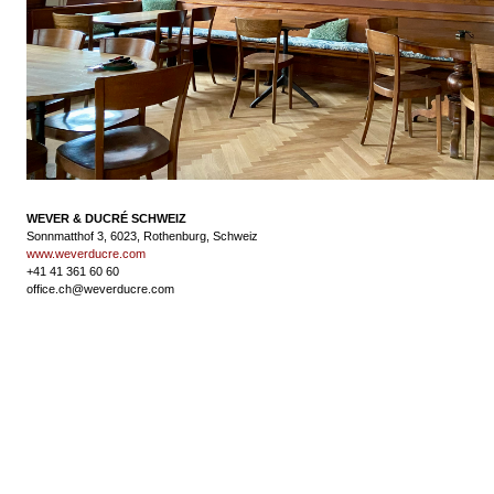
WEVER & DUCRÉ SCHWEIZ
Sonnmatthof 3, 6023, Rothenburg, Schweiz
www.weverducre.com
+41 41 361 60 60
office.ch@weverducre.com