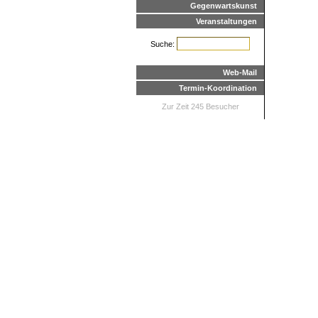
Gegenwartskunst
Veranstaltungen
Suche:
Web-Mail
Termin-Koordination
Zur Zeit 245 Besucher