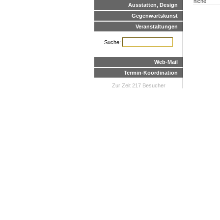
niche
Ausstatten, Design
Gegenwartskunst
Veranstaltungen
Suche:
Web-Mail
Termin-Koordination
Zur Zeit 217 Besucher